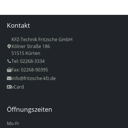
Kontakt
KFZ-Technik Fritzsche GmbH
Kölner Straße 186
51515 Kürten
Tel: 02268-3334
Fax: 02268-90395
info
@fritzsche-kfz.de
vCard
Öffnungszeiten
Mo-Fr